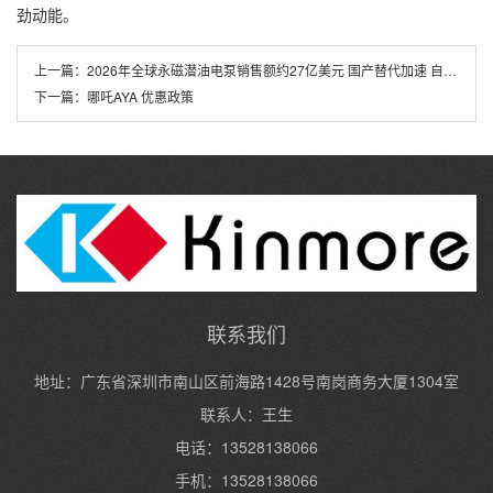
劲动能。
上一篇：
2026年全球永磁潜油电泵销售额约27亿美元 国产替代加速 自主可控成主旋律[图]
下一篇：
哪吒AYA 优惠政策
联系我们
地址：广东省深圳市南山区前海路1428号南岗商务大厦1304室
联系人：王生
电话：13528138066
手机：13528138066