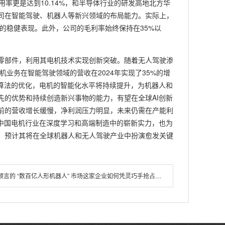
费用率更是达到10.14%，和半导体行业的研发高地北方华
司在智能驾驶、机器人等新兴领域的布局能力。实际上，
中的稳健表现。此外，公司的毛利率始终保持在35%以
部件，利用其电机技术实现创新突破。随着无人驾驶渗
机业务在智能驾驶领域的营收在2024年实现了35%的增
算法的优化，电机的智能化水平将持续提升，为机器人和
的优势和持续创造新兴事物的能力，有望在全球AI创新
前的营收增长缓慢，净利润压力明显，未来仍需在产能利
中国电机行业在深度学习和高端制造中的崭新实力，也为
，预计其将在全球机器人和无人驾驶产业中扮演愈发关键
预言的 “数百亿人形机器人” 市场这家企业如何凭灵巧手抢占先机