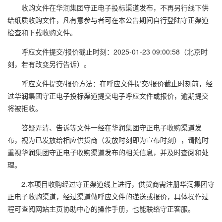
收购文件在华润集团守正电子投标渠道发布，不再另行线下供
给纸质收购文件，凡有意参与者可在本公告期间自行登陆守正渠道
检查和下载收购文件。
呼应文件提交/报价截止时刻：2025-01-23 09:00:58（北京时
刻，若有改变另行告诉）。
呼应文件提交/报价方法：在呼应文件提交/报价截止时刻前，经
过华润集团守正电子投标渠道提交电子呼应文件或报价，逾期提交
将被拒收。
答疑弄清、告诉等文件一经在华润集团守正电子收购渠道发
布，视为已发放给相应供货商（发放时刻即为宣布时刻），请随时
重视华润集团守正电子收购渠道发布的相关信息，并及时查阅和处
理。
2.本项目收购经过守正渠道线上进行，供货商需注册华润集团守
正电子收购渠道，经过渠道做呼应文件的递送或报价，具体操作过
程可查阅网站主页协助中心的操作手册，也能联络守正客服。