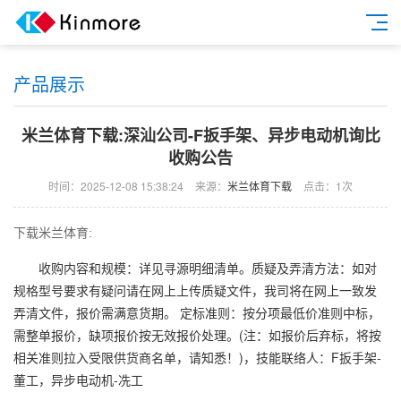
产品展示
米兰体育下载:深汕公司-F扳手架、异步电动机询比
收购公告
时间：2025-12-08 15:38:24
来源：
米兰体育下载
点击：1次
下载米兰体育:
收购内容和规模：详见寻源明细清单。质疑及弄清方法：如对
规格型号要求有疑问请在网上上传质疑文件，我司将在网上一致发
弄清文件，报价需满意货期。 定标准则：按分项最低价准则中标，
需整单报价，缺项报价按无效报价处理。(注：如报价后弃标，将按
相关准则拉入受限供货商名单，请知悉！)，技能联络人：F扳手架-
董工，异步电动机-冼工