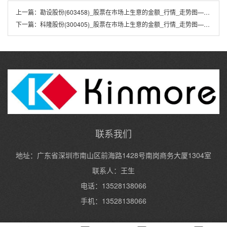
上一篇：
勘设股份(603458)_股票在市场上生意的金额_行情_走势图—东方财富网
下一篇：
科隆股份(300405)_股票在市场上生意的金额_行情_走势图—东方财富网
联系我们
地址：广东省深圳市南山区前海路1428号南岗商务大厦1304室
联系人：王生
电话：13528138066
手机：13528138066