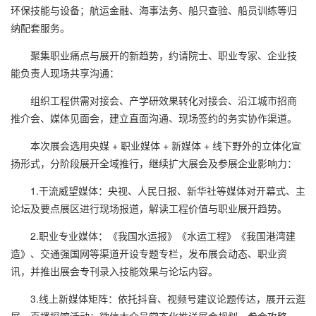
环保技能与设备；航运金融、海事法务、船只查验、船员训练等归
纳配套服务。
聚集职业痛点与展开的新趋势，约请院士、职业专家、企业技
能负责人现场共享沟通：
组织工程供需对接会、产学研效果转化对接会、沿江城市招商
推介会、媒体见面会，建立直面沟通、现场签约的务实协作渠道。
本次展会选用央媒 + 职业媒体 + 新媒体 + 线下野外的立体化宣
扬形式，分阶段展开全域推行，继续扩大展会及参展企业影响力：
1.干流威望媒体：央视、人民日报、新华社等媒体对开幕式、主
论坛及要点展区进行现场报道，解读工程价值与职业展开趋势。
2.职业专业媒体：《我国水运报》《水运工程》《我国港湾建
造》、交通强国网等渠道开设专题专栏，发布展会动态、职业资
讯，并推出展会专刊录入技能效果与论坛内容。
3.线上新媒体矩阵：依托抖音、视频号建议论题传达，展开云逛