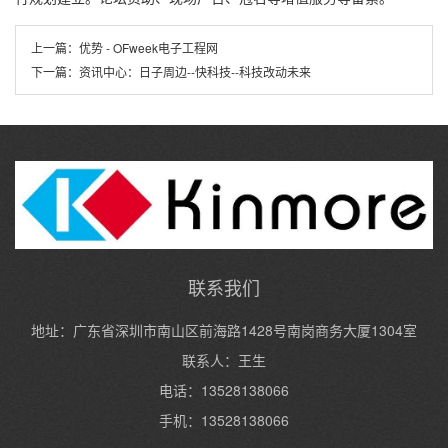
上一篇：
优势 - OFweek电子工程网
下一篇：
资讯中心：日子周边--快科技--科技改动未来
联系我们
地址：广东省深圳市南山区前海路1428号南岗商务大厦1304室
联系人：王生
电话：13528138066
手机：13528138066